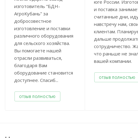
юге России. Изгот
изготовитель “БДН-
и поставка занимае
АгроКубань” за
считанные дни, ид
добросовестное
навстречу нам, сво
изготовление и поставки
клиентам. Планиру
различного оборудования
дальше продолжат
для сельского хозяйства.
сотрудничество. Жа
Вы помогаете нашей
что раньше не зна
отрасли развиваться,
вашей компании.
благодаря Вам
оборудование становится
ОТЗЫВ ПОЛНОСТЬЮ
доступнее. Спасиб...
ОТЗЫВ ПОЛНОСТЬЮ