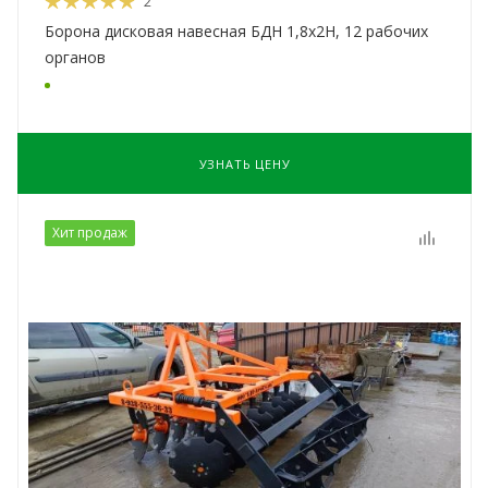
2
Борона дисковая навесная БДН 1,8х2Н, 12 рабочих
органов
УЗНАТЬ ЦЕНУ
Хит продаж