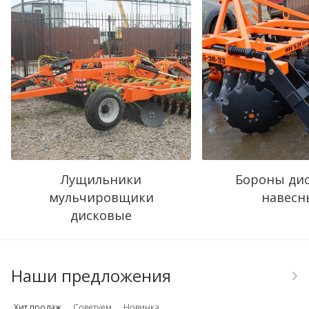
Лущильники
Бороны ди
мульчировщики
навесн
дисковые
Наши предложения
Хит продаж
Советуем
Новинка