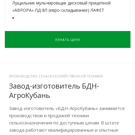
Лущильник мульчировщик дисковый прицепной
«АВРОРА» ЛД-8Л (евро-складывание) ЛАФЕТ
УЗНАТЬ ЦЕНУ
ПРОИЗВОДСТВО СЕЛЬСКОХОЗЯЙСТВЕННОЙ ТЕХНИКИ
Завод-изготовитель БДН-
АгроКубань
Завод-изготовитель «БДН-АгроКубань» занимается
производством и продажей техники
сельхозназначения по доступным ценам. В штате
завода работают квалифицированные и опытные