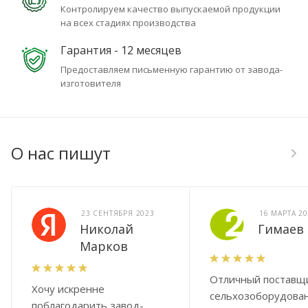
Контролируем качество выпускаемой продукции
на всех стадиях производства
Гарантия - 12 месяцев
Предоставляем письменную гарантию от завода-
изготовителя
О нас пишут
23 СЕНТЯБРЯ 2023
16 МАРТА 2
Николай
Гимаев
Марков
Отличный поставщ
Хочу искренне
сельхозоборудован
поблагодарить завод-