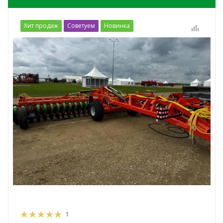
Хит продаж
Советуем
Новинка
1