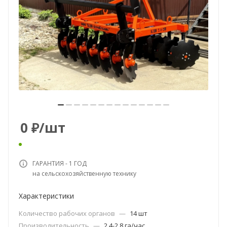
0
₽
/шт
ГАРАНТИЯ - 1 ГОД
на сельскохозяйственную технику
Характеристики
Количество рабочих органов
—
14 шт
Производительность
—
2,4-2,8 га/час