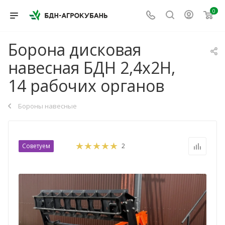
0
Борона дисковая
навесная БДН 2,4х2Н,
14 рабочих органов
Бороны навесные
Советуем
2