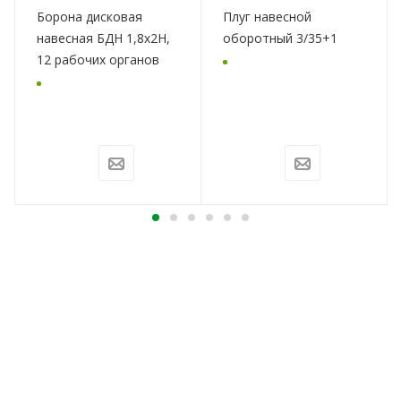
Борона дисковая
Плуг навесной
навесная БДН 1,8х2Н,
оборотный 3/35+1
12 рабочих органов