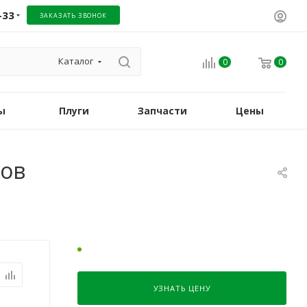
-33
ЗАКАЗАТЬ ЗВОНОК
Каталог
0
0
ы
Плуги
Запчасти
Цены
нов
УЗНАТЬ ЦЕНУ