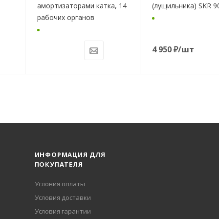
амортизаторами катка, 14
(лущильника) SKR 9
рабочих органов
4 950
₽
/шт
ИНФОРМАЦИЯ ДЛЯ
ПОКУПАТЕЛЯ
Условия оплаты
Условия доставки
Условия гарантии