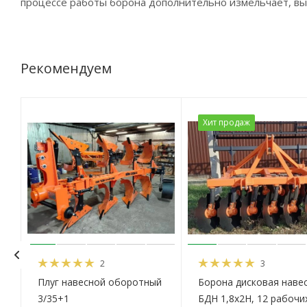
процессе работы борона дополнительно измельчает, вы
Рекомендуем
Хит продаж
2
3
Плуг навесной оборотный
Борона дисковая наве
3/35+1
БДН 1,8х2Н, 12 рабочи