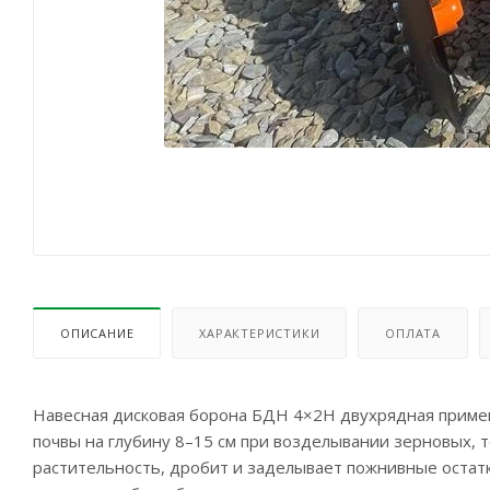
ОПИСАНИЕ
ХАРАКТЕРИСТИКИ
ОПЛАТА
Навесная дисковая борона БДН 4×2Н двухрядная приме
почвы на глубину 8–15 см при возделывании зерновых, 
растительность, дробит и заделывает пожнивные остатк