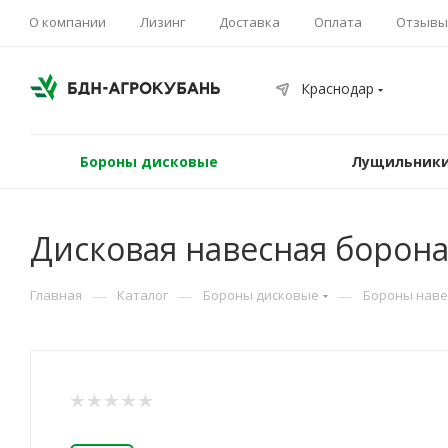
О компании
Лизинг
Доставка
Оплата
Отзывы
Краснодар
Бороны дисковые
Лущильники
Дисковая навесная борона
—
—
—
Главная
Каталог
Бороны дисковые
Бороны нав