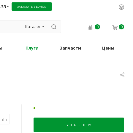
-33
ЗАКАЗАТЬ ЗВОНОК
Каталог
0
0
ы
Плуги
Запчасти
Цены
УЗНАТЬ ЦЕНУ