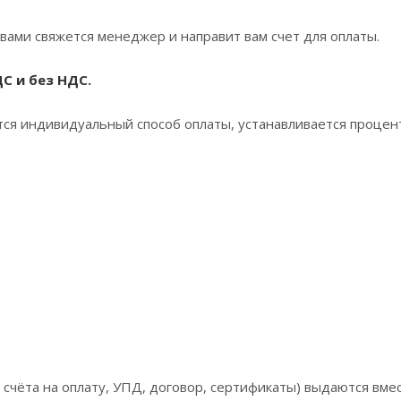
вами свяжется менеджер и направит вам счет для оплаты.
С и без НДС.
ся индивидуальный способ оплаты, устанавливается процен
счёта на оплату, УПД, договор, сертификаты) выдаются вмес