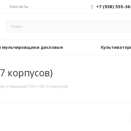
+7 (938) 555-36
Контакты
 мульчировщики дисковые
Культиватор
7 корпусов)
луг отвальный ПЛН 7-35 (7 корпусов)